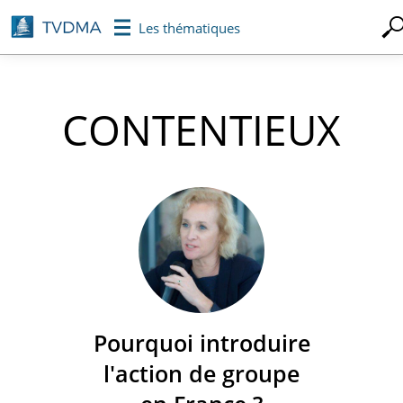
Aller
Les thématiques
au
contenu
principal
CONTENTIEUX
Pourquoi introduire
l'action de groupe