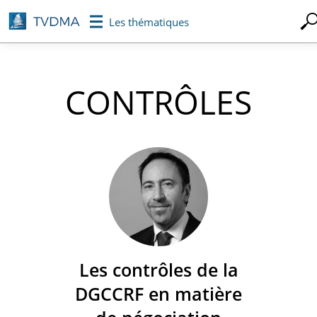
Aller
Les thématiques
au
contenu
principal
CONTRÔLES
Les contrôles de la
DGCCRF en matière