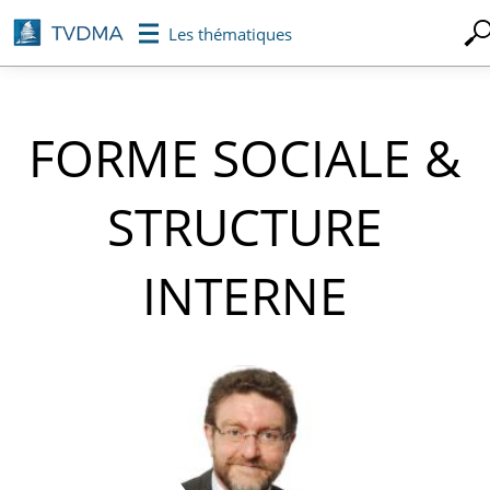
Aller
Les thématiques
au
contenu
principal
FORME SOCIALE &
STRUCTURE
INTERNE