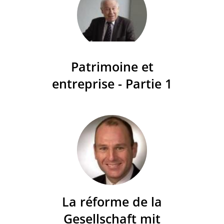
Patrimoine et
entreprise - Partie 1
La réforme de la
Gesellschaft mit