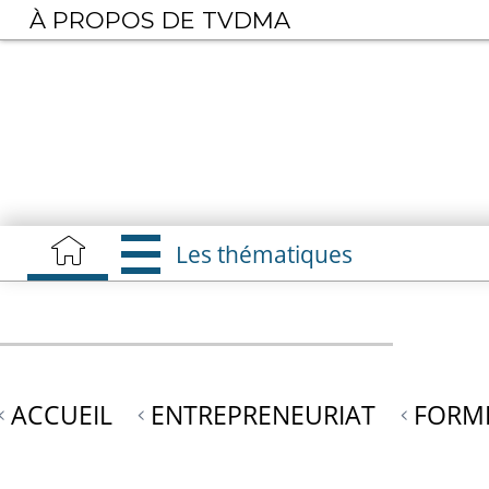
Aller
À PROPOS DE TVDMA
au
contenu
principal
Les thématiques
ACCUEIL
ENTREPRENEURIAT
FORME