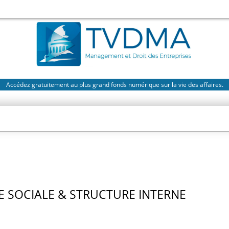
Accédez gratuitement au plus grand fonds numérique sur la vie des affaires.
 SOCIALE & STRUCTURE INTERNE