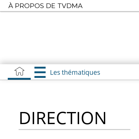
Aller
À PROPOS DE TVDMA
au
contenu
principal
Les thématiques
DIRECTION