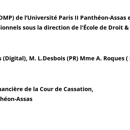
DMP) de l’Université Paris II Panthéon-Assas e
onnels sous la direction de l'École de Droit &
(Digital), M. L.Desbois (PR) Mme A. Roques ( 
nancière de la Cour de Cassation,
nthéon-Assas