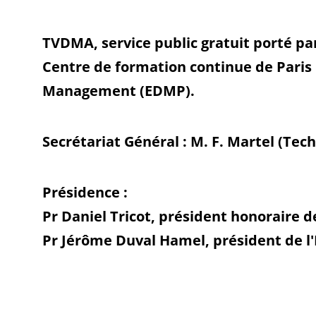
TVDMA, service public gratuit porté par
Centre de formation continue de Paris I
Management (EDMP).
Secrétariat Général : M. F. Martel (Tec
Présidence :
Pr Daniel Tricot, président honoraire 
Pr Jérôme Duval Hamel, président de l