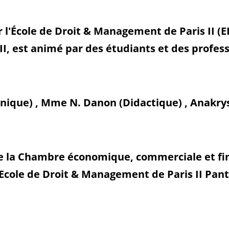
 l'École de Droit & Management de Paris II (E
I, est animé par des étudiants et des professi
hnique) , Mme N. Danon (Didactique) , Anakrys 
de la Chambre économique, commerciale et fi
'Ecole de Droit & Management de Paris II Pa