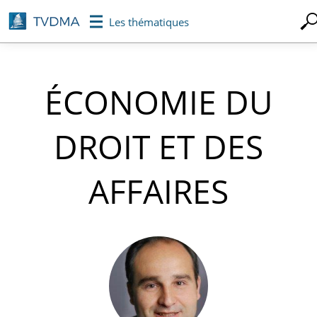
Aller
Les thématiques
au
contenu
principal
ÉCONOMIE DU
DROIT ET DES
AFFAIRES