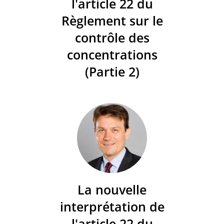
l'article 22 du
Règlement sur le
contrôle des
concentrations
(Partie 2)
La nouvelle
interprétation de
l'article 22 du