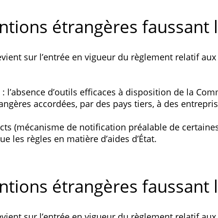
tions étrangères faussant le
vient sur l’entrée en vigueur du règlement relatif au
: l’absence d’outils efficaces à disposition de la Co
ngères accordées, par des pays tiers, à des entrepris
ncts (mécanisme de notification préalable de certaines 
e les règles en matière d’aides d’État.
tions étrangères faussant le
vient sur l’entrée en vigueur du règlement relatif au