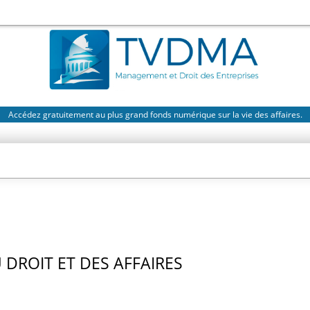
Accédez gratuitement au plus grand fonds numérique sur la vie des affaires.
DROIT ET DES AFFAIRES