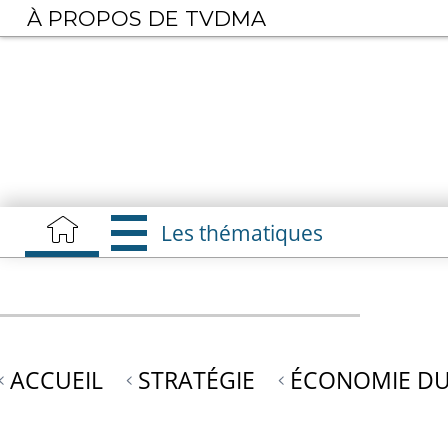
Aller
À PROPOS DE TVDMA
au
contenu
principal
Les thématiques
ACCUEIL
STRATÉGIE
ÉCONOMIE DU 