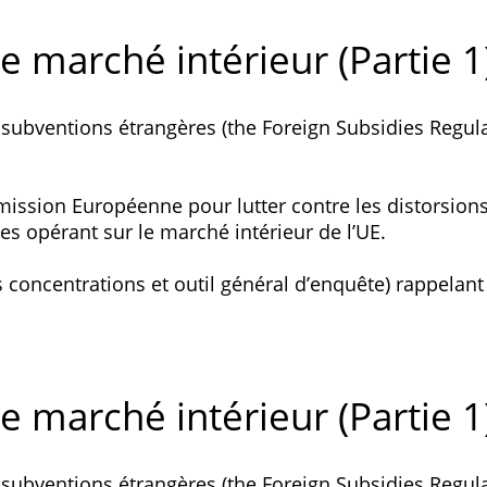
 marché intérieur (Partie 1
x subventions étrangères (the Foreign Subsidies Regula
mmission Européenne pour lutter contre les distorsion
es opérant sur le marché intérieur de l’UE.
concentrations et outil général d’enquête) rappelant à
 marché intérieur (Partie 1
x subventions étrangères (the Foreign Subsidies Regula