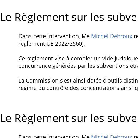
Le Règlement sur les subven
Dans cette intervention, Me
Michel Debroux
re
règlement UE 2022/2560).
Ce règlement vise à combler un vide juridique 
concurrence générées par les subventions étra
La Commission s’est ainsi dotée d’outils disti
régime du contrôle des concentrations ainsi qu
Le Règlement sur les subven
Dans cette intervention, Me
Michel Debroux
re