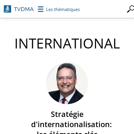
Aller
Les thématiques
au
contenu
principal
INTERNATIONAL
Stratégie
d'internationalisation: