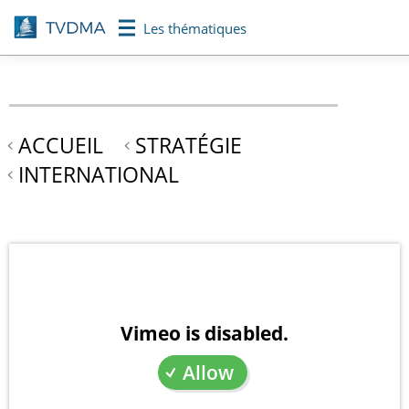
Aller
Les thématiques
au
contenu
principal
ACCUEIL
STRATÉGIE
INTERNATIONAL
Vimeo is disabled.
Allow