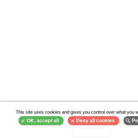
This site uses cookies and gives you control over what you w
OK, accept all
Deny all cookies
Pe
Privacy policy