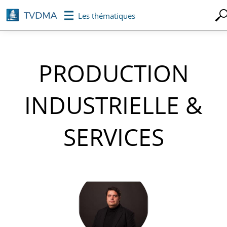
Aller
Les thématiques
au
contenu
principal
PRODUCTION
INDUSTRIELLE &
SERVICES