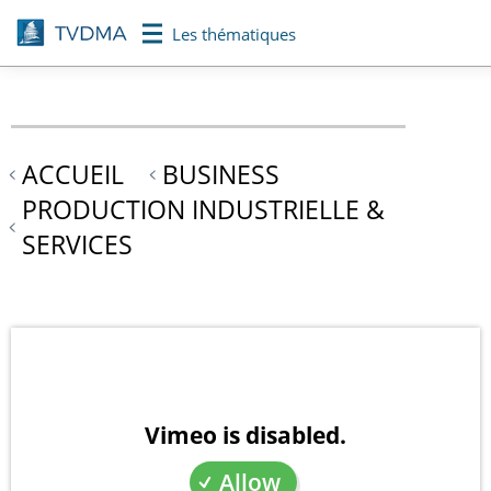
Aller
Les thématiques
au
contenu
principal
ACCUEIL
BUSINESS
PRODUCTION INDUSTRIELLE &
SERVICES
Vimeo is disabled.
Allow