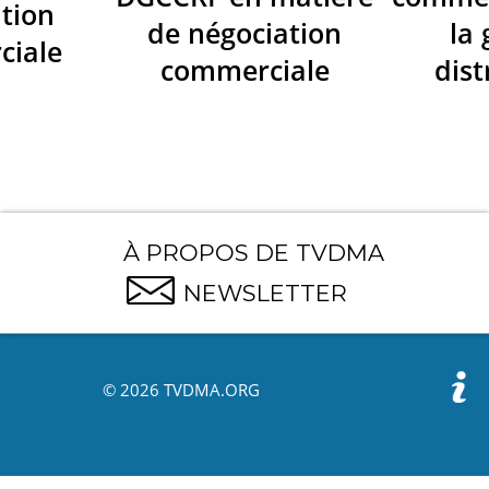
tion
de négociation
la
ciale
commerciale
dist
À PROPOS DE TVDMA
NEWSLETTER
© 2026 TVDMA.ORG