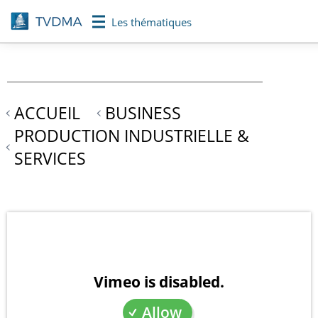
Aller
Les thématiques
au
contenu
principal
ACCUEIL
BUSINESS
PRODUCTION INDUSTRIELLE &
SERVICES
Vimeo is disabled.
Allow