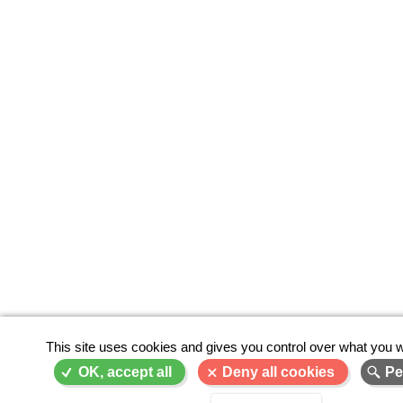
This site uses cookies and gives you control over what you w
OK, accept all
Deny all cookies
Pe