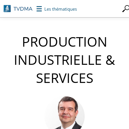
Aller
Les thématiques
au
contenu
principal
PRODUCTION
INDUSTRIELLE &
SERVICES