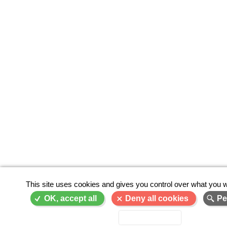
This site uses cookies and gives you control over what you w
OK, accept all
Deny all cookies
Pe
Privacy policy