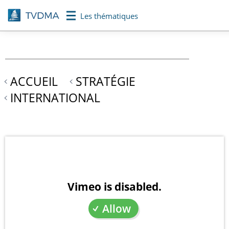
Aller
Les thématiques
au
contenu
principal
ACCUEIL
STRATÉGIE
INTERNATIONAL
Vimeo is disabled.
Allow