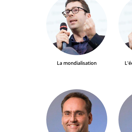
La mondialisation
L'é