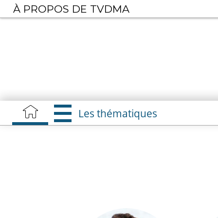
Aller
À PROPOS DE TVDMA
au
contenu
principal
Les thématiques