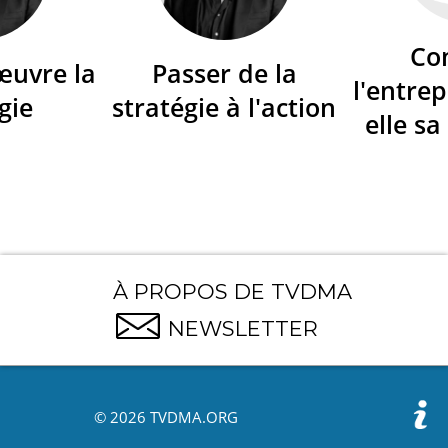
Co
œuvre la
Passer de la
l'entrep
gie
stratégie à l'action
elle sa
À PROPOS DE TVDMA
NEWSLETTER
© 2026 TVDMA.ORG