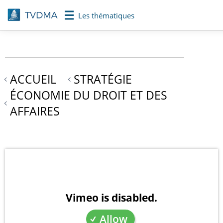
Aller
Les thématiques
au
contenu
principal
ACCUEIL
STRATÉGIE
ÉCONOMIE DU DROIT ET DES
AFFAIRES
Vimeo is disabled.
Allow