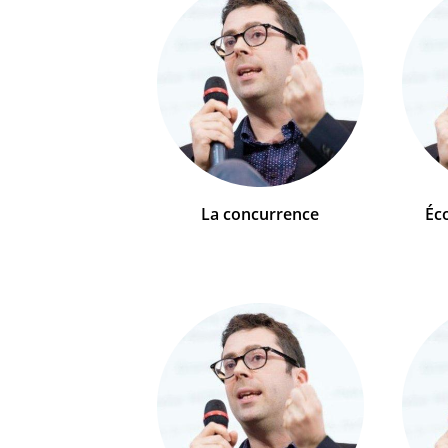
La concurrence
Éc