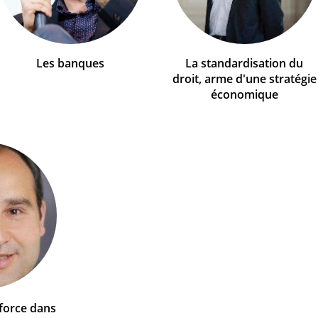
Les banques
La standardisation du
droit, arme d'une stratégie
économique
 force dans