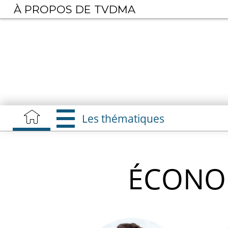
Aller
À PROPOS DE TVDMA
au
contenu
principal
Les thématiques
ÉCONOM