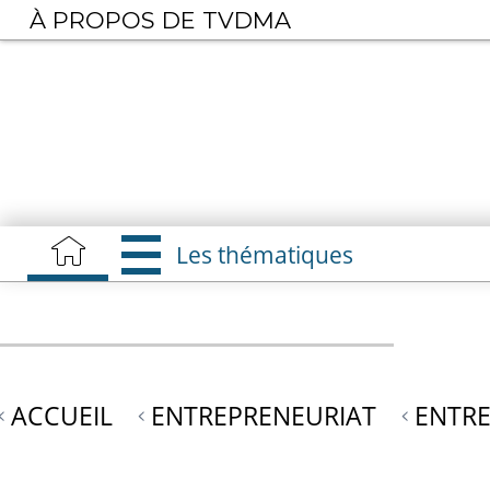
Aller
À PROPOS DE TVDMA
au
contenu
principal
Les thématiques
ACCUEIL
ENTREPRENEURIAT
ENTRE