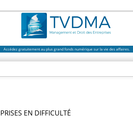
Accédez gratuitement au plus grand fonds numérique sur la vie des affaires.
PRISES EN DIFFICULTÉ