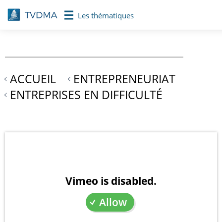
Aller
Les thématiques
au
contenu
principal
ACCUEIL
ENTREPRENEURIAT
ENTREPRISES EN DIFFICULTÉ
Vimeo is disabled.
Allow