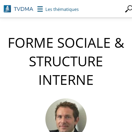
Aller
Les thématiques
au
contenu
principal
FORME SOCIALE &
STRUCTURE
INTERNE