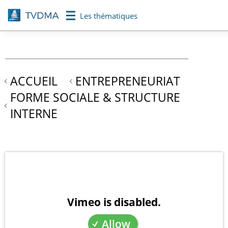
Aller
Les thématiques
au
contenu
principal
ACCUEIL
ENTREPRENEURIAT
FORME SOCIALE & STRUCTURE
INTERNE
Vimeo is disabled.
Allow