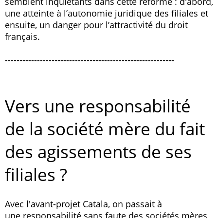
semblent inquiétants dans cette réforme : d'abord,
une atteinte à l’autonomie juridique des filiales et
ensuite, un danger pour l’attractivité du droit
français.
----------------------------------------------------------
Vers une responsabilité
de la société mère du fait
des agissements de ses
filiales ?
Avec l'avant-projet Catala, on passait à
une responsabilité sans faute des sociétés mères