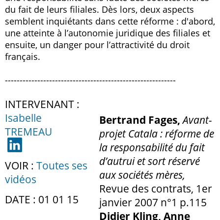
du fait de leurs filiales. Dès lors, deux aspects
semblent inquiétants dans cette réforme : d'abord,
une atteinte à l’autonomie juridique des filiales et
ensuite, un danger pour l’attractivité du droit
français.
----------------------------------------------------------
INTERVENANT :
Isabelle
Bertrand Fages,
Avant-
TREMEAU
projet Catala : réforme de
la responsabilité du fait
d’autrui et sort réservé
VOIR :
Toutes ses
aux sociétés mères,
vidéos
Revue des contrats, 1er
DATE : 01 01 15
janvier 2007 n°1 p.115
Didier Kling, Anne