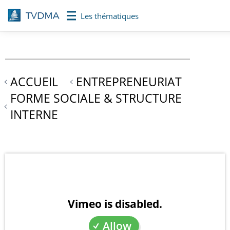
Aller
Les thématiques
au
contenu
principal
ACCUEIL
ENTREPRENEURIAT
FORME SOCIALE & STRUCTURE
INTERNE
Vimeo is disabled.
Allow