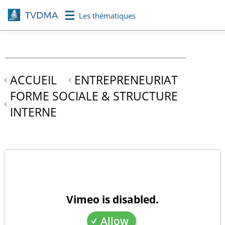
Aller
Les thématiques
au
contenu
principal
ACCUEIL
ENTREPRENEURIAT
FORME SOCIALE & STRUCTURE
INTERNE
Vimeo is disabled.
Allow