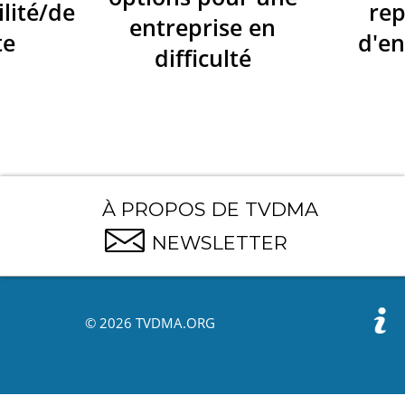
ilité/de
re
entreprise en
te
d'en
difficulté
À PROPOS DE TVDMA
NEWSLETTER
© 2026 TVDMA.ORG