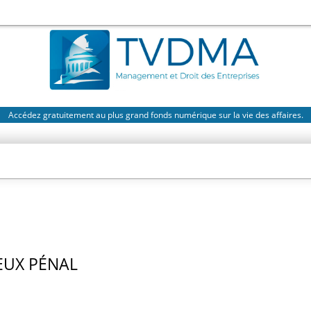
Accédez gratuitement au plus grand fonds numérique sur la vie des affaires.
EUX PÉNAL