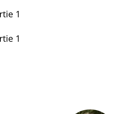
rtie 1
rtie 1