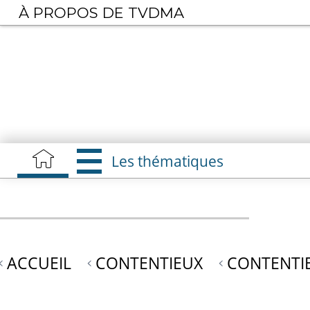
Aller
À PROPOS DE TVDMA
au
contenu
principal
Les thématiques
ACCUEIL
CONTENTIEUX
CONTENTI