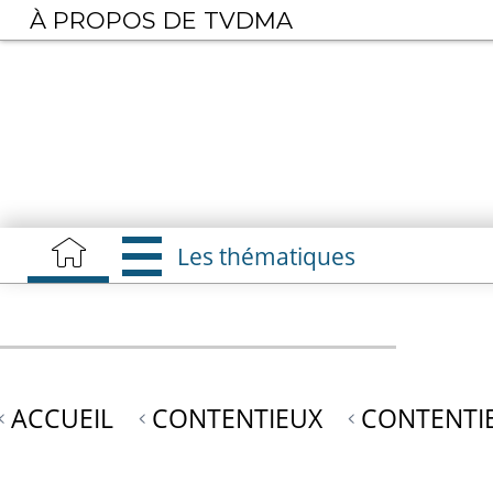
Aller
À PROPOS DE TVDMA
au
contenu
principal
Les thématiques
ACCUEIL
CONTENTIEUX
CONTENTIE