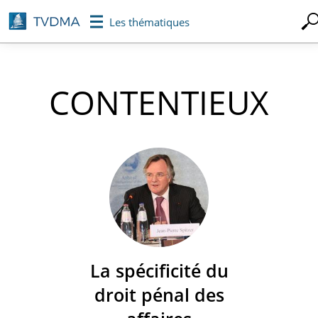
Aller
Les thématiques
au
contenu
principal
CONTENTIEUX
La spécificité du
droit pénal des