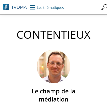
Aller
Les thématiques
au
contenu
principal
CONTENTIEUX
Le champ de la
médiation