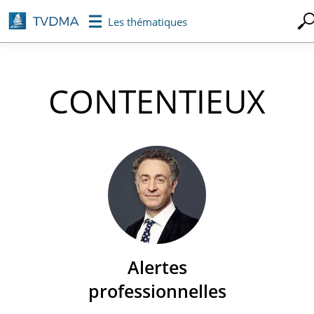
Aller
Les thématiques
au
contenu
principal
CONTENTIEUX
Alertes
professionnelles