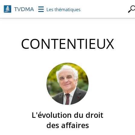
Aller
Les thématiques
au
contenu
principal
CONTENTIEUX
L'évolution du droit
des affaires