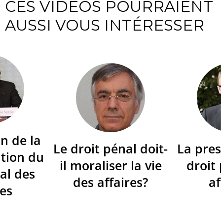
CES VIDÉOS POURRAIENT
AUSSI VOUS INTÉRESSER
n de la
Le droit pénal doit-
La pres
tion du
il moraliser la vie
droit
al des
des affaires?
af
res