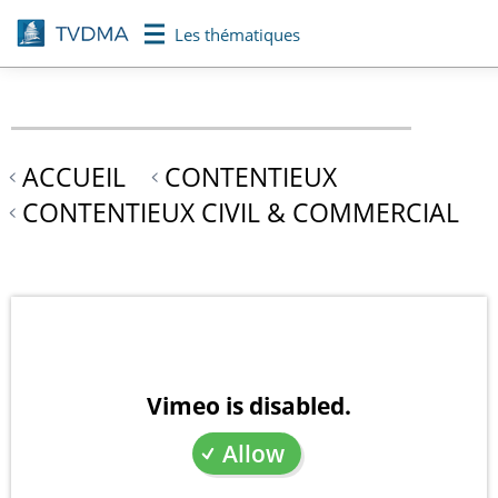
Aller
Les thématiques
au
contenu
principal
ACCUEIL
CONTENTIEUX
CONTENTIEUX CIVIL & COMMERCIAL
Vimeo is disabled.
Allow