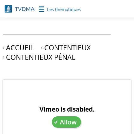
Aller
Les thématiques
au
contenu
principal
ACCUEIL
CONTENTIEUX
CONTENTIEUX PÉNAL
Vimeo is disabled.
Allow