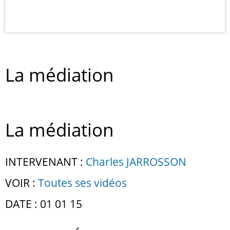
La médiation
La médiation
INTERVENANT :
Charles JARROSSON
VOIR :
Toutes ses vidéos
DATE : 01 01 15