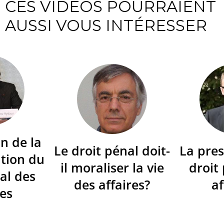
CES VIDÉOS POURRAIENT
AUSSI VOUS INTÉRESSER
n de la
Le droit pénal doit-
La pres
tion du
il moraliser la vie
droit
al des
des affaires?
af
res