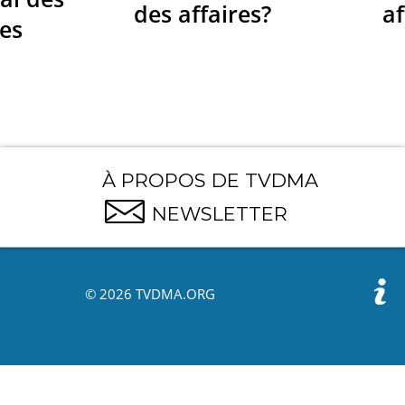
des affaires?
af
res
À PROPOS DE TVDMA
NEWSLETTER
© 2026 TVDMA.ORG