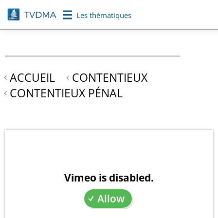
Aller
Les thématiques
au
contenu
principal
ACCUEIL
CONTENTIEUX
CONTENTIEUX PÉNAL
Vimeo is disabled.
Allow