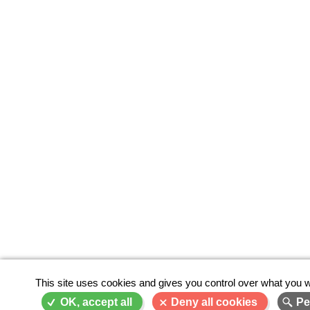
This site uses cookies and gives you control over what you w
OK, accept all
Deny all cookies
Pe