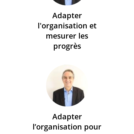
Adapter
l'organisation et
mesurer les
progrès
Adapter
l’organisation pour