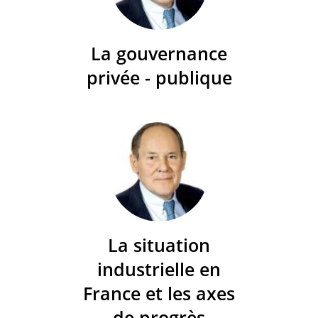
La gouvernance
privée - publique
La situation
industrielle en
France et les axes
de progrès