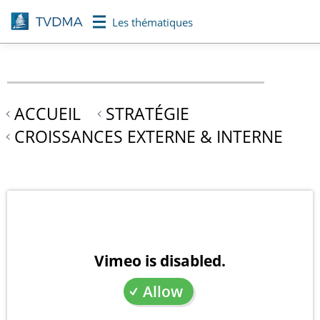
Aller
Les thématiques
au
contenu
principal
ACCUEIL
STRATÉGIE
CROISSANCES EXTERNE & INTERNE
Vimeo is disabled.
Allow