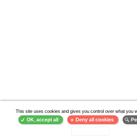
This site uses cookies and gives you control over what you w
OK, accept all
Deny all cookies
Pe
Privacy policy