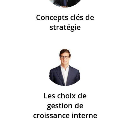
Concepts clés de
stratégie
Les choix de
gestion de
croissance interne