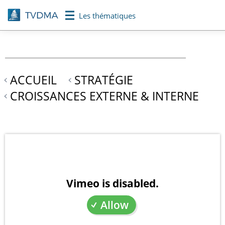
Aller
Les thématiques
au
contenu
principal
ACCUEIL
STRATÉGIE
CROISSANCES EXTERNE & INTERNE
Vimeo is disabled.
Allow