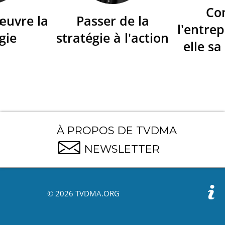
Co
œuvre la
Passer de la
l'entrep
gie
stratégie à l'action
elle sa
À PROPOS DE TVDMA
NEWSLETTER
© 2026 TVDMA.ORG