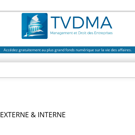
Accédez gratuitement au plus grand fonds numérique sur la vie des affaires.
EXTERNE & INTERNE