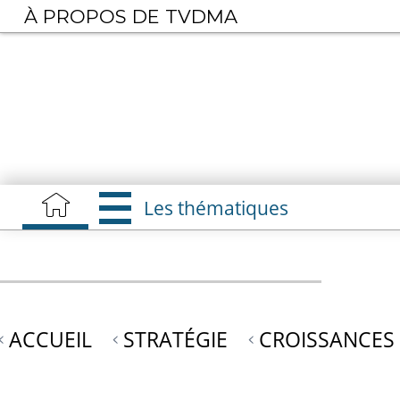
Aller
À PROPOS DE TVDMA
au
contenu
principal
Les thématiques
ACCUEIL
STRATÉGIE
CROISSANCES 