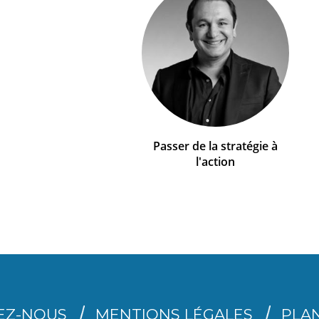
Passer de la stratégie à
l'action
EZ-NOUS
MENTIONS LÉGALES
PLAN