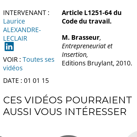
INTERVENANT :
Article L1251-64 du
Laurice
Code du travai
l.
ALEXANDRE-
M. Brasseur
,
LECLAIR
Entrepreneuriat et
Insertion,
VOIR :
Toutes ses
Editions Bruylant, 2010.
vidéos
DATE : 01 01 15
CES VIDÉOS POURRAIENT
AUSSI VOUS INTÉRESSER