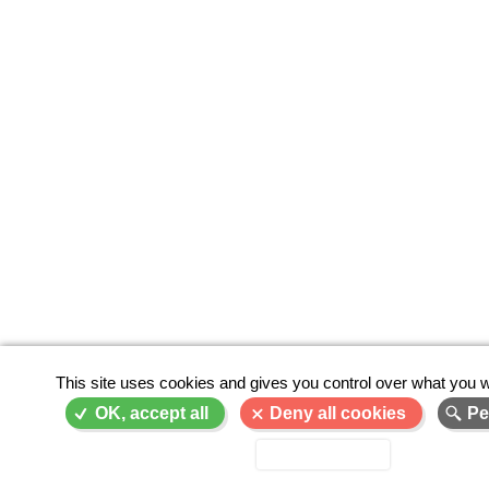
This site uses cookies and gives you control over what you w
OK, accept all
Deny all cookies
Pe
Privacy policy