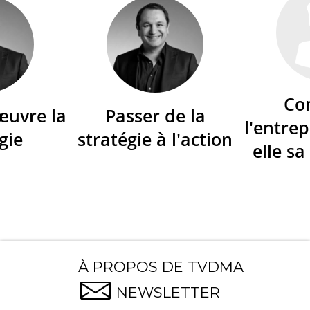
Co
œuvre la
Passer de la
l'entrep
gie
stratégie à l'action
elle sa
À PROPOS DE TVDMA
NEWSLETTER