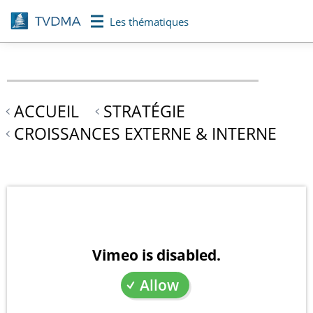
Aller
Les thématiques
au
contenu
principal
ACCUEIL
STRATÉGIE
CROISSANCES EXTERNE & INTERNE
Vimeo is disabled.
Allow