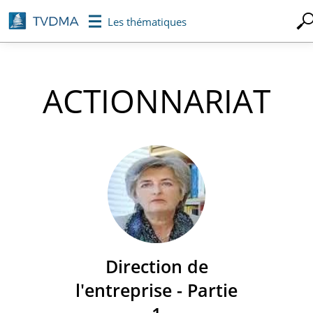
Aller
Les thématiques
au
contenu
principal
ACTIONNARIAT
Direction de
l'entreprise - Partie