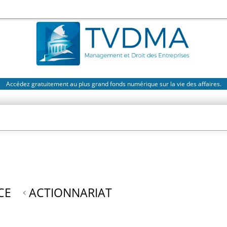
Accédez gratuitement au plus grand fonds numérique sur la vie des affaires.
CE
ACTIONNARIAT