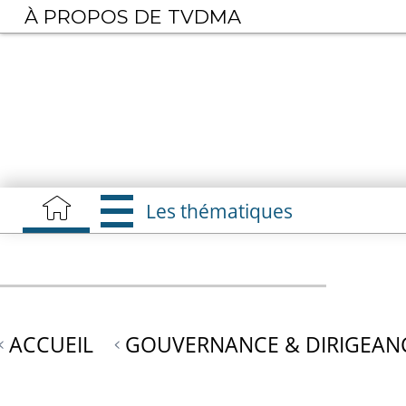
Aller
À PROPOS DE TVDMA
au
contenu
principal
Les thématiques
ACCUEIL
GOUVERNANCE & DIRIGEAN