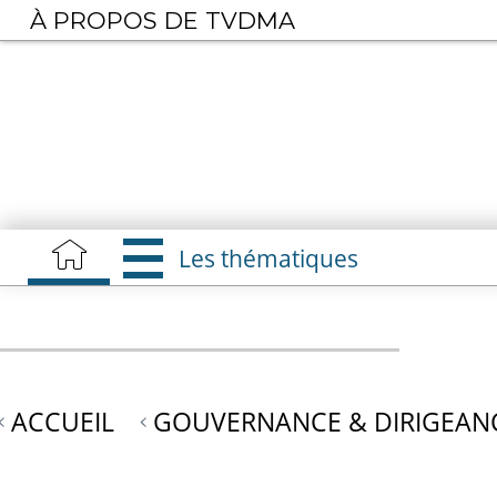
Aller
À PROPOS DE TVDMA
au
contenu
principal
Les thématiques
ACCUEIL
GOUVERNANCE & DIRIGEAN