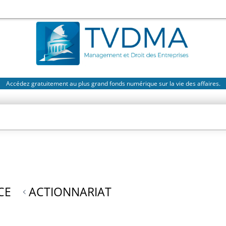
Accédez gratuitement au plus grand fonds numérique sur la vie des affaires.
CE
ACTIONNARIAT