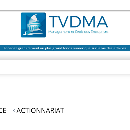
Accédez gratuitement au plus grand fonds numérique sur la vie des affaires.
CE
ACTIONNARIAT