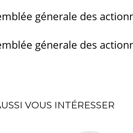
mblée génerale des actionna
mblée génerale des actionna
USSI VOUS INTÉRESSER