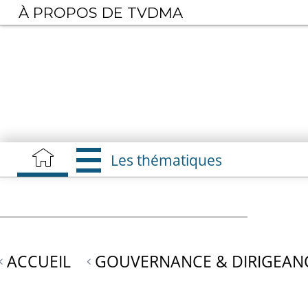
Aller
À PROPOS DE TVDMA
au
contenu
principal
Les thématiques
ACCUEIL
GOUVERNANCE & DIRIGEAN