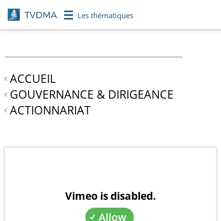
Aller
Les thématiques
au
contenu
principal
ACCUEIL
GOUVERNANCE & DIRIGEANCE
ACTIONNARIAT
Vimeo is disabled.
Allow