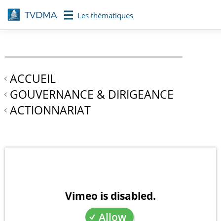
Aller
Les thématiques
au
contenu
principal
ACCUEIL
GOUVERNANCE & DIRIGEANCE
ACTIONNARIAT
Vimeo is disabled.
Allow