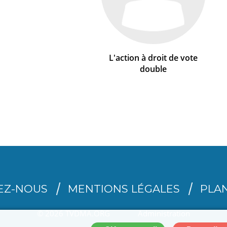
L'action à droit de vote
double
EZ-NOUS
MENTIONS LÉGALES
PLAN
© 2026 TVDMA.ORG
Administration