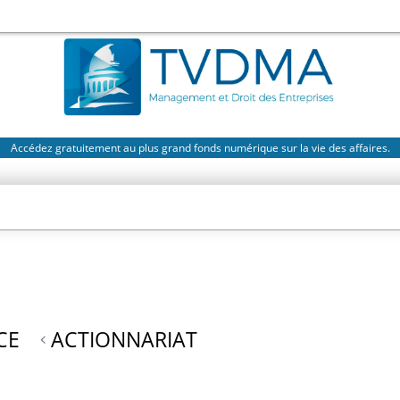
Accédez gratuitement au plus grand fonds numérique sur la vie des affaires.
CE
ACTIONNARIAT