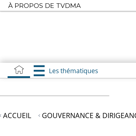
Aller
À PROPOS DE TVDMA
au
contenu
principal
Les thématiques
ACCUEIL
GOUVERNANCE & DIRIGEAN