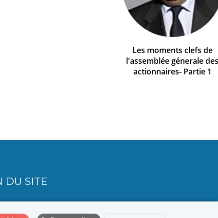
Les moments clefs de
l'assemblée génerale de
actionnaires- Partie 1
 DU SITE
X