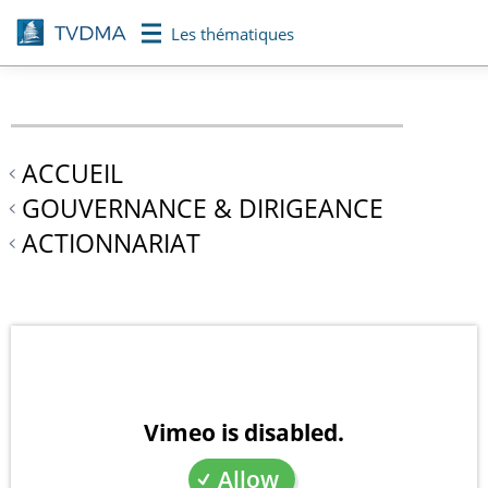
Aller
Les thématiques
au
contenu
principal
ACCUEIL
GOUVERNANCE & DIRIGEANCE
ACTIONNARIAT
Vimeo is disabled.
Allow