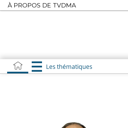
Aller
À PROPOS DE TVDMA
au
contenu
principal
Les thématiques