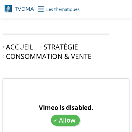
Aller
Les thématiques
au
contenu
principal
ACCUEIL
STRATÉGIE
CONSOMMATION & VENTE
Vimeo is disabled.
Allow