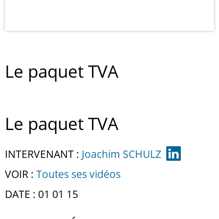
Le paquet TVA
Le paquet TVA
INTERVENANT :
Joachim SCHULZ
VOIR :
Toutes ses vidéos
DATE : 01 01 15