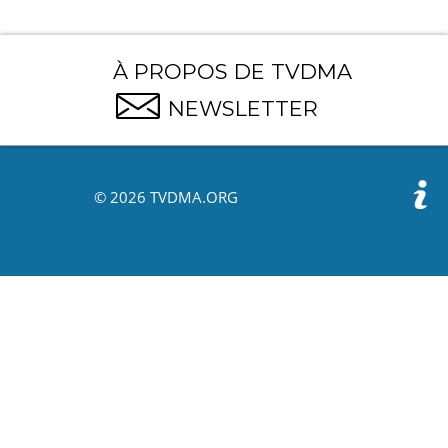
À PROPOS DE TVDMA
NEWSLETTER
© 2026 TVDMA.ORG