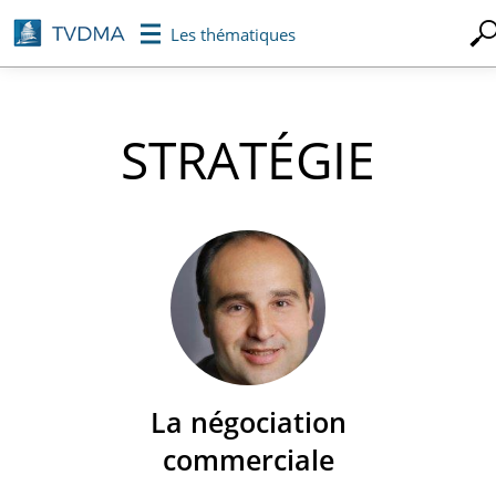
Aller
Les thématiques
au
contenu
principal
STRATÉGIE
La négociation
commerciale