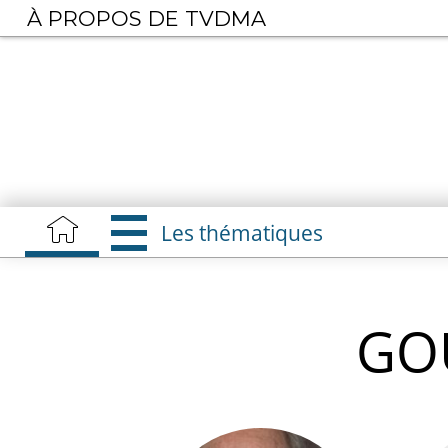
Aller
À PROPOS DE TVDMA
au
contenu
principal
Les thématiques
GO