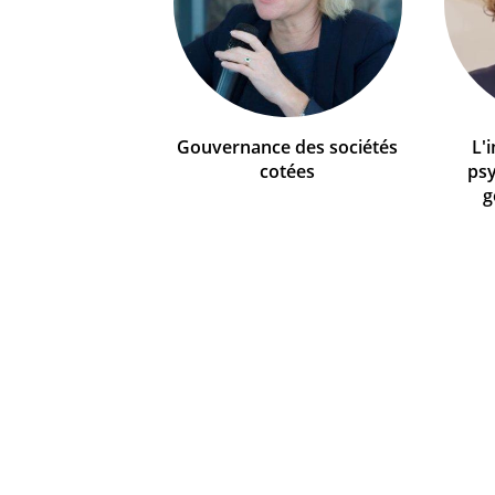
Gouvernance des sociétés
L'
cotées
psy
g